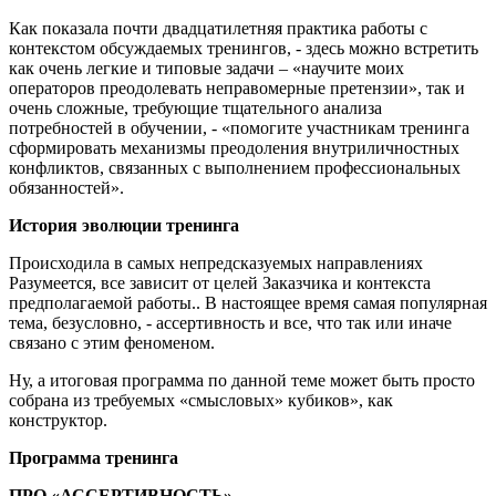
Как показала почти двадцатилетняя практика работы с
контекстом обсуждаемых тренингов, - здесь можно встретить
как очень легкие и типовые задачи – «научите моих
операторов преодолевать неправомерные претензии», так и
очень сложные, требующие тщательного анализа
потребностей в обучении, - «помогите участникам тренинга
сформировать механизмы преодоления внутриличностных
конфликтов, связанных с выполнением профессиональных
обязанностей».
История эволюции тренинга
Происходила в самых непредсказуемых направлениях
Разумеется, все зависит от целей Заказчика и контекста
предполагаемой работы.. В настоящее время самая популярная
тема, безусловно, - ассертивность и все, что так или иначе
связано с этим феноменом.
Ну, а итоговая программа по данной теме может быть просто
собрана из требуемых «смысловых» кубиков», как
конструктор.
Программа тренинга
ПРО «АССЕРТИВНОСТЬ»