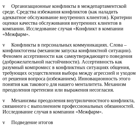
v Организационные конфликты в междепартаментской
среде. Средства избежания конфликтов (как наладить
адекватное обслуживание внутренних клиентов). Критерии
оценки качества обслуживания внутренних клиентов в
компании. Исследование случая «Конфликт в компании
«Межфарм».
v Конфликты в персональных коммуникациях. Слова –
конфликтогены (механизм запуска конфликтной ситуации).
Феномен ассертивности как самоутверждающего поведения
(доброжелательной настойчивости). Ассертивность как
разумный компромисс в конфликтных ситуациях общения,
требующих осуществления выбора между агрессией и уходом
от решения вопроса (избежанием). Инновационность этого
понятия как такового для нашего менталитета. Механизм
преодоления претензии или выражения несогласия.
v Механизмы преодоления внутриличностного конфликта,
связанного с выполнением профессиональных обязанностей.
Исследование случая в компании «Межфарм».
v Подведение итогов