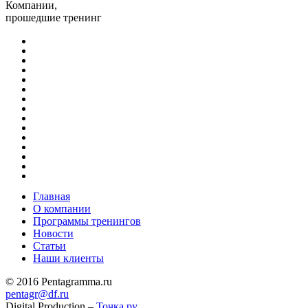
Компании,
прошедшие тренинг
Главная
О компании
Программы тренингов
Новости
Статьи
Наши клиенты
© 2016 Pentagramma.ru
pentagr@df.ru
Digital Production –
Точка.ру